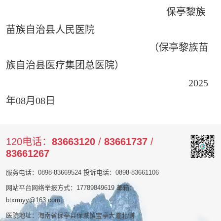
保亭黎族
苗族自治县人民医院
（保亭黎族苗
族自治县医疗集团总医院）
2025
年08月08日
120电话：
83663120
/
83661737
/
83661267
服务电话：0898-83669524 投诉电话：0898-83661106
网站平台网络举报方式：17789849619 邮箱：
btxrmyy@163.com
医院地址：海南省保亭县保城镇宝亭大道北侧