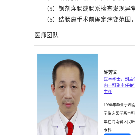
（5）钡剂灌肠或肠系检查发现异常
（6）结肠癌手术前确定病变范围，
医师团队
许芳文
医学学士，副主
内一科副主任兼
主任
1990年毕业于湖
学临床医学系本科，
年在海南省人民医
专科...