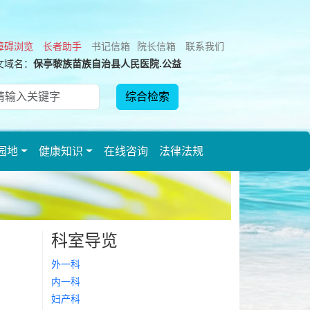
障碍浏览
长者助手
书记信箱
院长信箱
联系我们
文域名：
保亭黎族苗族自治县人民医院.公益
园地
健康知识
在线咨询
法律法规
科室导览
外一科
内一科
妇产科