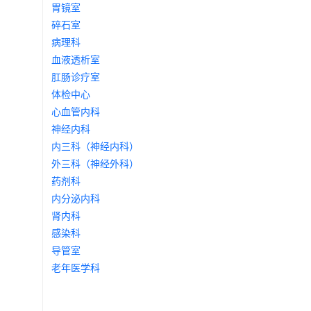
胃镜室
碎石室
病理科
血液透析室
肛肠诊疗室
体检中心
心血管内科
神经内科
内三科（神经内科）
外三科（神经外科）
药剂科
内分泌内科
肾内科
感染科
导管室
老年医学科