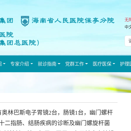
无
中
绍
专家介绍
就诊指南
党群工作
医疗医保
护理
奥林巴斯电子胃镜2台，肠镜1台，幽门螺杆
、十二指肠、结肠疾病的诊断及幽门螺旋杆菌