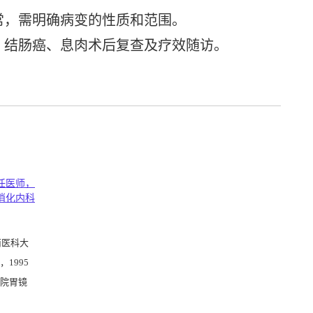
，需明确病变的性质和范围。
结肠癌、息肉术后复查及疗效随访。
任医师，
消化内科
南医科大
1995
院胃镜