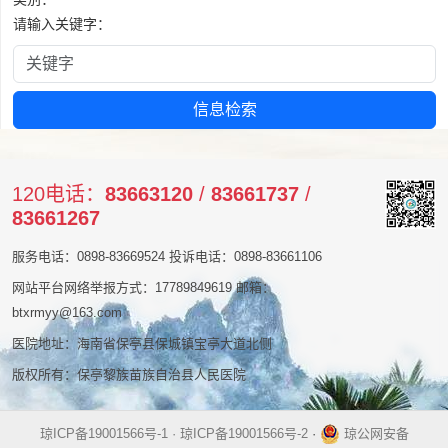
请输入关键字：
120电话：
83663120
/
83661737
/
83661267
服务电话：0898-83669524 投诉电话：0898-83661106
网站平台网络举报方式：17789849619 邮箱：
btxrmyy@163.com
医院地址：海南省保亭县保城镇宝亭大道北侧
版权所有：保亭黎族苗族自治县人民医院
琼ICP备19001566号-1 · 琼ICP备19001566号-2
·
琼公网安备