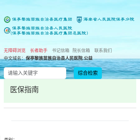
无障碍浏览
长者助手
书记信箱
院长信箱
联系我们
中文域名：
保亭黎族苗族自治县人民医院.公益
医保指南
类别：