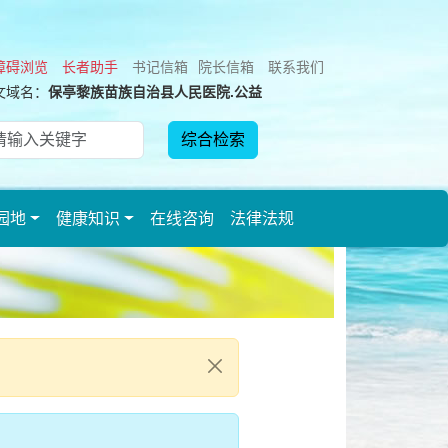
障碍浏览
长者助手
书记信箱
院长信箱
联系我们
文域名：
保亭黎族苗族自治县人民医院.公益
园地
健康知识
在线咨询
法律法规