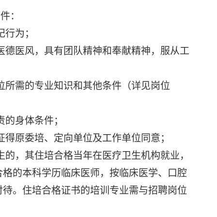
件：
纪行为；
医德医风，具有团队精神和奉献精神，服从工
；
位所需的专业知识和其他条件（详见岗位
责的身体条件；
征得原委培、定向单位及工作单位同意；
生的，其住培合格当年在医疗卫生机构就业，
合格的本科学历临床医师，按临床医学、口腔
对待。住培合格证书的培训专业需与招聘岗位