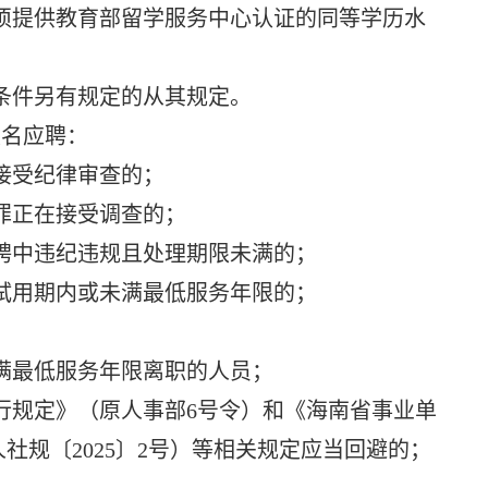
须提供教育部留学服务中心认证的同等学历水
条件另有规定的从其规定。
名应聘：
接受纪律审查的；
罪正在接受调查的；
聘中违纪违规且处理期限未满的；
试用期内或未满最低服务年限的；
满最低服务年限离职的人员；
行规定》（原人事部6号令）和《海南省事业单
社规〔2025〕2号）等相关规定应当回避的；