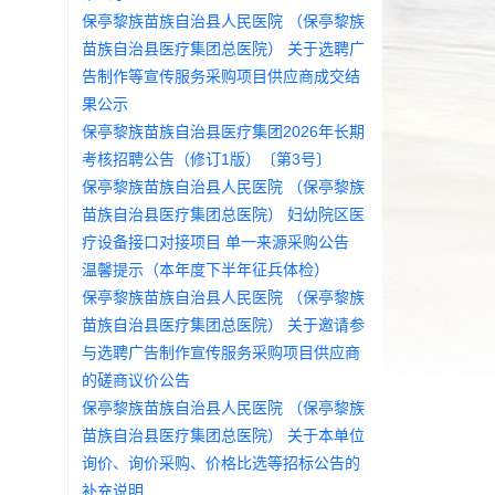
保亭黎族苗族自治县人民医院 （保亭黎族
苗族自治县医疗集团总医院） 关于选聘广
告制作等宣传服务采购项目供应商成交结
果公示
保亭黎族苗族自治县医疗集团2026年长期
考核招聘公告（修订1版）〔第3号〕
保亭黎族苗族自治县人民医院 （保亭黎族
苗族自治县医疗集团总医院） 妇幼院区医
疗设备接口对接项目 单一来源采购公告
温馨提示（本年度下半年征兵体检）
保亭黎族苗族自治县人民医院 （保亭黎族
苗族自治县医疗集团总医院） 关于邀请参
与选聘广告制作宣传服务采购项目供应商
的磋商议价公告
保亭黎族苗族自治县人民医院 （保亭黎族
苗族自治县医疗集团总医院） 关于本单位
询价、询价采购、价格比选等招标公告的
补充说明