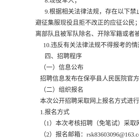
8.现役军人；
9.根据相关法律法规，存在以下禁
避征集服现役且拒不改正的应征公民
离部队且被军队除名、开除军籍或者
10.违反有关法律法规不得报考的情
四、招聘程序
（一）信息公布
招聘信息发布在保亭县人民医院官方
（二）组织报名
本次公开招聘采取网上报名方式进行
1.报名方式
（1）本次考核招聘（免笔试）采取
（2）报名邮箱：rsk83603096@163.c