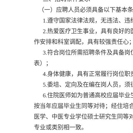
（一）应聘人员必须具备以下基本条
1.遵守国家法律法规，无违法、违
2.热爱医疗卫生事业，具有良好的
作安排和科室调配，具有较强责任心
3.符合岗位所需招聘条件及具备岗
表）；
4.身体健康，具有正常履行岗位职
5.委培、定向及在编在岗人员，须
6.住院医师如为普通高校应届毕业
按当年应届毕业生同等对待；经住培
医学、中医专业学位硕士研究生同等
专业或类别相一致。