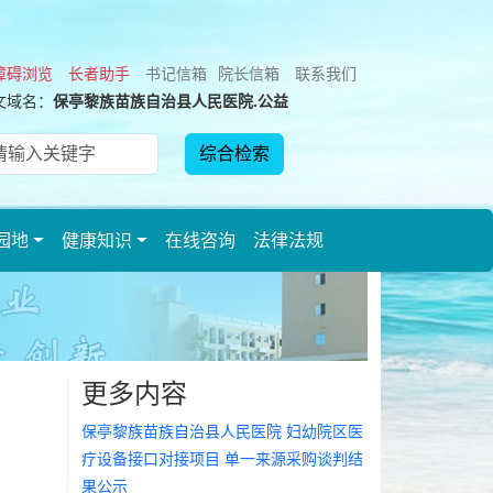
障碍浏览
长者助手
书记信箱
院长信箱
联系我们
文域名：
保亭黎族苗族自治县人民医院.公益
园地
健康知识
在线咨询
法律法规
更多内容
保亭黎族苗族自治县人民医院 妇幼院区医
疗设备接口对接项目 单一来源采购谈判结
果公示