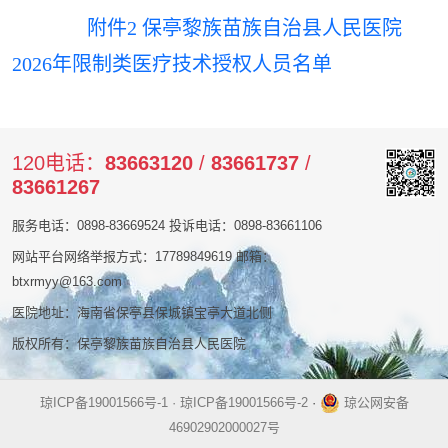
附件2 保亭黎族苗族自治县人民医院
2026年限制类医疗技术授权人员名单
120电话：
83663120
/
83661737
/
83661267
服务电话：0898-83669524 投诉电话：0898-83661106
网站平台网络举报方式：17789849619 邮箱：
btxrmyy@163.com
医院地址：海南省保亭县保城镇宝亭大道北侧
版权所有：保亭黎族苗族自治县人民医院
琼ICP备19001566号-1 · 琼ICP备19001566号-2
·
琼公网安备
46902902000027号