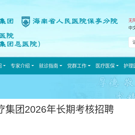
无
中
绍
专家介绍
就诊指南
党群工作
医疗医保
护理
集团2026年长期考核招聘