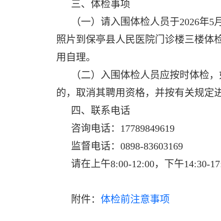
三、体检事项
（一）请入围体检人员于2026年5
照片到保亭县人民医院门诊楼三楼体
用自理。
（二）入围体检人员应按时体检，
的，取消其聘用资格，并按有关规定
四、联系电话
咨询电话：17789849619
监督电话：0898-83603169
请在上午8:00-12:00，下午14:30-1
附件：
体检前注意事项