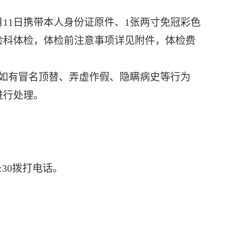
月11日携带本人身份证原件、1张两寸免冠彩色
检科体检，体检前注意事项详见附件，体检费
如有冒名顶替、弄虚作假、隐瞒病史等行为
进行处理。
7:30拨打电话。