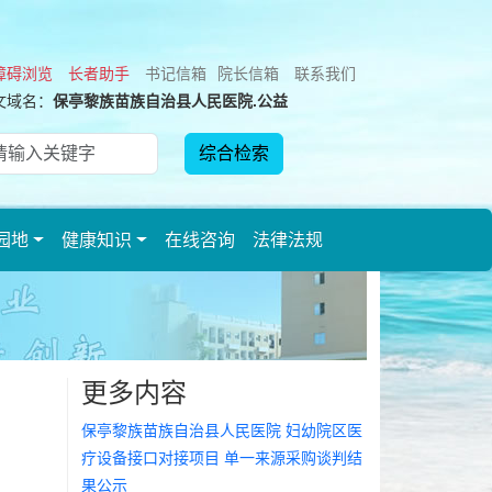
障碍浏览
长者助手
书记信箱
院长信箱
联系我们
文域名：
保亭黎族苗族自治县人民医院.公益
园地
健康知识
在线咨询
法律法规
更多内容
保亭黎族苗族自治县人民医院 妇幼院区医
疗设备接口对接项目 单一来源采购谈判结
果公示