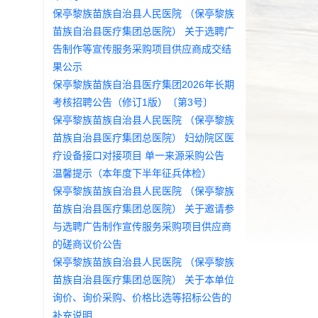
保亭黎族苗族自治县人民医院 （保亭黎族
苗族自治县医疗集团总医院） 关于选聘广
告制作等宣传服务采购项目供应商成交结
果公示
保亭黎族苗族自治县医疗集团2026年长期
考核招聘公告（修订1版）〔第3号〕
保亭黎族苗族自治县人民医院 （保亭黎族
苗族自治县医疗集团总医院） 妇幼院区医
疗设备接口对接项目 单一来源采购公告
温馨提示（本年度下半年征兵体检）
保亭黎族苗族自治县人民医院 （保亭黎族
苗族自治县医疗集团总医院） 关于邀请参
与选聘广告制作宣传服务采购项目供应商
的磋商议价公告
保亭黎族苗族自治县人民医院 （保亭黎族
苗族自治县医疗集团总医院） 关于本单位
询价、询价采购、价格比选等招标公告的
补充说明