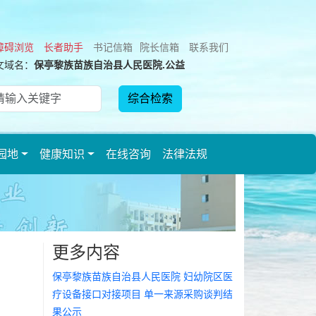
障碍浏览
长者助手
书记信箱
院长信箱
联系我们
文域名：
保亭黎族苗族自治县人民医院.公益
园地
健康知识
在线咨询
法律法规
更多内容
保亭黎族苗族自治县人民医院 妇幼院区医
疗设备接口对接项目 单一来源采购谈判结
果公示