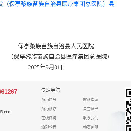
院（保亭黎族苗族自治县医疗集团总医院）县
自治县人民医院
治县医疗集团总医院）
9月01日
快速导航
661267
预约挂号
就诊指南
预约诊疗
荣誉证书
3.com
在线咨询
联系我们
通知公告
动态资讯