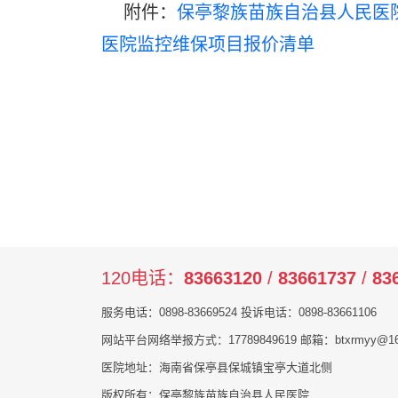
附件：
保亭黎族苗族自治县人民医
医院监控维保项目报价清单
保亭黎族苗族
（保亭黎族苗族自
2025年
120电话：
83663120
/
83661737
/
83
服务电话：0898-83669524 投诉电话：0898-83661106
网站平台网络举报方式：17789849619 邮箱：btxrmyy@16
医院地址：海南省保亭县保城镇宝亭大道北侧
版权所有：保亭黎族苗族自治县人民医院