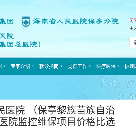
无
中
绍
专家介绍
就诊指南
党群工作
医疗医保
护理
民医院 （保亭黎族苗族自治
县医院监控维保项目价格比选