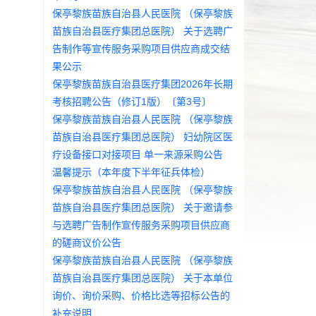
保亭黎族苗族自治县人民医院 （保亭黎族
苗族自治县医疗集团总医院） 关于选聘广
告制作等宣传服务采购项目供应商成交结
果公示
保亭黎族苗族自治县医疗集团2026年长期
考核招聘公告（修订1版）〔第3号〕
保亭黎族苗族自治县人民医院 （保亭黎族
苗族自治县医疗集团总医院） 妇幼院区医
疗设备接口对接项目 单一来源采购公告
温馨提示（本年度下半年征兵体检）
保亭黎族苗族自治县人民医院 （保亭黎族
苗族自治县医疗集团总医院） 关于邀请参
与选聘广告制作宣传服务采购项目供应商
的磋商议价公告
保亭黎族苗族自治县人民医院 （保亭黎族
苗族自治县医疗集团总医院） 关于本单位
询价、询价采购、价格比选等招标公告的
补充说明