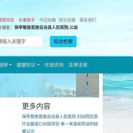
障碍浏览
长者助手
书记信箱
院长信箱
联系我们
文域名：
保亭黎族苗族自治县人民医院.公益
园地
健康知识
在线咨询
法律法规
更多内容
保亭黎族苗族自治县人民医院 妇幼院区医
疗设备接口对接项目 单一来源采购谈判结
果公示