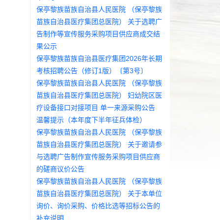
保亭黎族苗族自治县人民医院 （保亭黎族
苗族自治县医疗集团总医院） 关于选聘广
告制作等宣传服务采购项目供应商成交结
果公示
保亭黎族苗族自治县医疗集团2026年长期
考核招聘公告（修订1版）〔第3号〕
保亭黎族苗族自治县人民医院 （保亭黎族
苗族自治县医疗集团总医院） 妇幼院区医
疗设备接口对接项目 单一来源采购公告
温馨提示（本年度下半年征兵体检）
保亭黎族苗族自治县人民医院 （保亭黎族
苗族自治县医疗集团总医院） 关于邀请参
与选聘广告制作宣传服务采购项目供应商
的磋商议价公告
保亭黎族苗族自治县人民医院 （保亭黎族
苗族自治县医疗集团总医院） 关于本单位
询价、询价采购、价格比选等招标公告的
补充说明