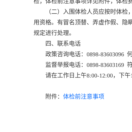
检，体检前注意事项详见附件，体检
（二）入围体检人员应按时体检，
用资格。有冒名顶替、弄虚作假、隐
规定进行处理。
四、联系电话
政策咨询电话：0898-83603096 
监督举报电话：0898-83603169 
请在工作日上午8:00-12:00，下午1
附件：
体检前注意事项
保亭黎族苗族