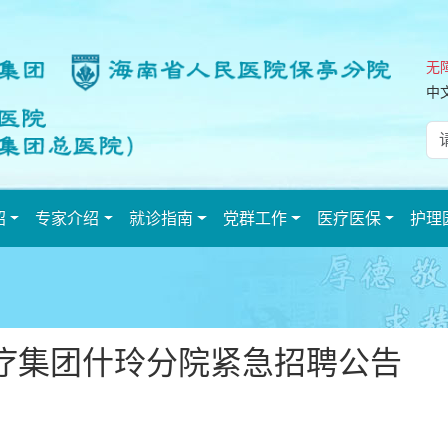
无
中
绍
专家介绍
就诊指南
党群工作
医疗医保
护理
疗集团什玲分院紧急招聘公告