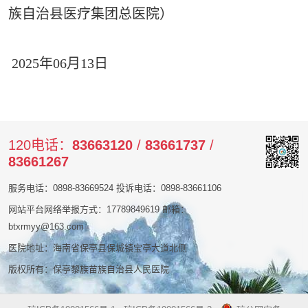
族自治县医疗集团总医院）
2025年06月13日
120电话：
83663120
/
83661737
/
83661267
服务电话：0898-83669524 投诉电话：0898-83661106
网站平台网络举报方式：17789849619 邮箱：
btxrmyy@163.com
医院地址：海南省保亭县保城镇宝亭大道北侧
版权所有：保亭黎族苗族自治县人民医院