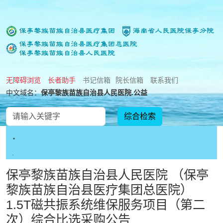
无障碍浏览
长者助手
书记信箱
院长信箱
联系我们
中文域名：
保亭黎族苗族自治县人民医院.公益
.
.
保亭黎族苗族自治县人民医院 （保亭
黎族苗族自治县医疗集团总医院）
1.5T磁共振系统维保服务项目（第二
次）综合比选采购公告